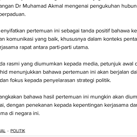
dangan Dr Muhamad Akmal mengenai pengukuhan hubunga
 perpaduan.
 menyifatkan pertemuan ini sebagai tanda positif bahawa k
n komunikasi yang baik, khususnya dalam konteks penta
asama rapat antara parti-parti utama.
da rasmi yang diumumkan kepada media, petunjuk awal d
id menunjukkan bahawa pertemuan ini akan berjalan da
, dan fokus kepada penyelarasan strategi politik.
angkakan bahawa hasil pertemuan ini mungkin akan diu
esai, dengan penekanan kepada kepentingan kerjasama d
tama di negara ini.
NAL
POLITIK