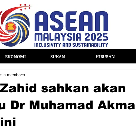
EKONOMI
SUKAN
HIBURAN
 min membaca
Zahid sahkan akan
u Dr Muhamad Akma
ini