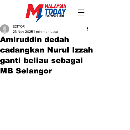
EDITOR
23 Nov 2025
1 min membaca
Amiruddin dedah
cadangkan Nurul Izzah
ganti beliau sebagai
MB Selangor