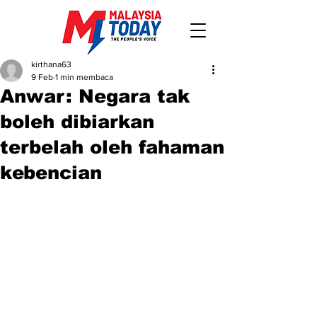
kirthana63
9 Feb
1 min membaca
Anwar: Negara tak
boleh dibiarkan
terbelah oleh fahaman
kebencian