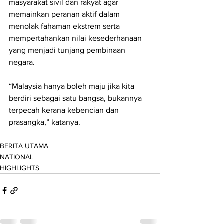
masyarakat sivil dan rakyat agar 
memainkan peranan aktif dalam 
menolak fahaman ekstrem serta 
mempertahankan nilai kesederhanaan 
yang menjadi tunjang pembinaan 
negara.
“Malaysia hanya boleh maju jika kita 
berdiri sebagai satu bangsa, bukannya 
terpecah kerana kebencian dan 
prasangka,” katanya.
BERITA UTAMA
NATIONAL
HIGHLIGHTS