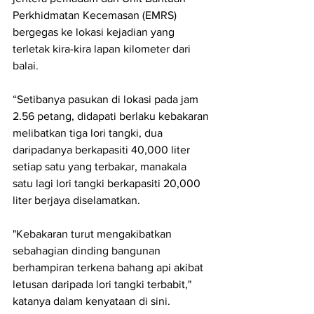
Perkhidmatan Kecemasan (EMRS) 
bergegas ke lokasi kejadian yang 
terletak kira-kira lapan kilometer dari 
balai.
“Setibanya pasukan di lokasi pada jam 
2.56 petang, didapati berlaku kebakaran 
melibatkan tiga lori tangki, dua 
daripadanya berkapasiti 40,000 liter 
setiap satu yang terbakar, manakala 
satu lagi lori tangki berkapasiti 20,000 
liter berjaya diselamatkan.
"Kebakaran turut mengakibatkan 
sebahagian dinding bangunan 
berhampiran terkena bahang api akibat 
letusan daripada lori tangki terbabit," 
katanya dalam kenyataan di sini.