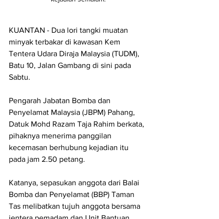
KUANTAN - Dua lori tangki muatan 
minyak terbakar di kawasan Kem 
Tentera Udara Diraja Malaysia (TUDM), 
Batu 10, Jalan Gambang di sini pada 
Sabtu.
Pengarah Jabatan Bomba dan 
Penyelamat Malaysia (JBPM) Pahang, 
Datuk Mohd Razam Taja Rahim berkata, 
pihaknya menerima panggilan 
kecemasan berhubung kejadian itu 
pada jam 2.50 petang.
Katanya, sepasukan anggota dari Balai 
Bomba dan Penyelamat (BBP) Taman 
Tas melibatkan tujuh anggota bersama 
jentera pemadam dan Unit Bantuan 