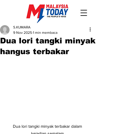
S.KUMARA
9 Nov 2025
1 min membaca
Dua lori tangki minyak
hangus terbakar
Dua lori tangki minyak terbakar dalam 
kejadian semalam.