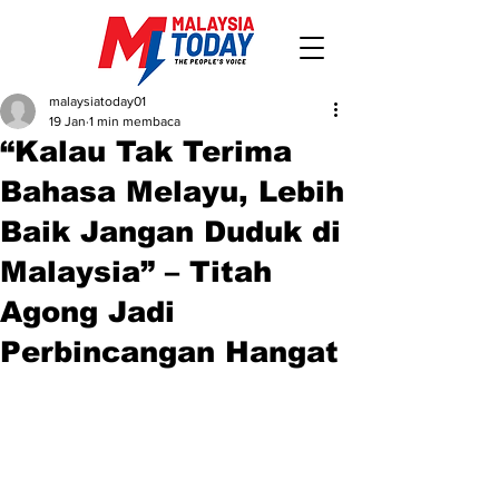
malaysiatoday01
19 Jan
1 min membaca
“Kalau Tak Terima
Bahasa Melayu, Lebih
Baik Jangan Duduk di
Malaysia” – Titah
Agong Jadi
Perbincangan Hangat