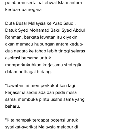
pelaburan serta hal ehwal Islam antara 
kedua-dua negara.
Duta Besar Malaysia ke Arab Saudi, 
Datuk Syed Mohamad Bakri Syed Abdul 
Rahman, berkata lawatan itu diyakini 
akan memacu hubungan antara kedua-
dua negara ke tahap lebih tinggi selaras 
aspirasi bersama untuk 
memperkukuhkan kerjasama strategik 
dalam pelbagai bidang.
"Lawatan ini memperkukuhkan lagi 
kerjasama sedia ada dan pada masa 
sama, membuka pintu usaha sama yang 
baharu.
"Kita nampak terdapat potensi untuk 
syarikat-syarikat Malaysia melabur di 