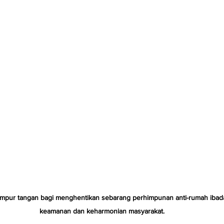
mpur tangan bagi menghentikan sebarang perhimpunan anti-rumah ibad
keamanan dan keharmonian masyarakat.