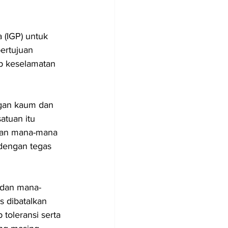
 (IGP) untuk 
ertujuan 
p keselamatan 
gan kaum dan 
atuan itu 
dan mana-mana 
dengan tegas 
 dan mana-
 dibatalkan 
toleransi serta 