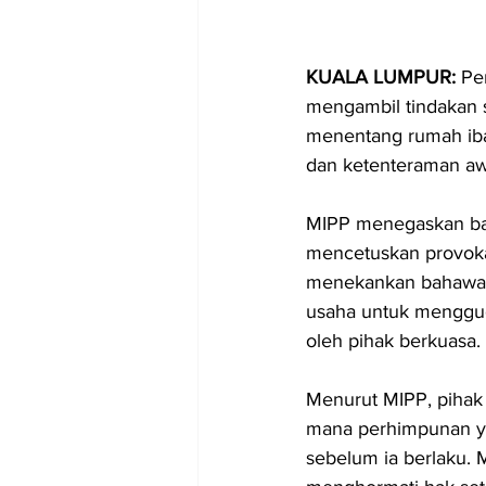
KUALA LUMPUR:
 Pe
mengambil tindakan 
menentang rumah iba
dan ketenteraman a
MIPP menegaskan bah
mencetuskan provokas
menekankan bahawa 
usaha untuk menggug
oleh pihak berkuasa.
Menurut MIPP, pihak
mana perhimpunan yan
sebelum ia berlaku. 