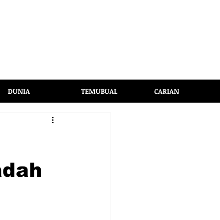
DUNIA
TEMUBUAL
CARIAN
adah