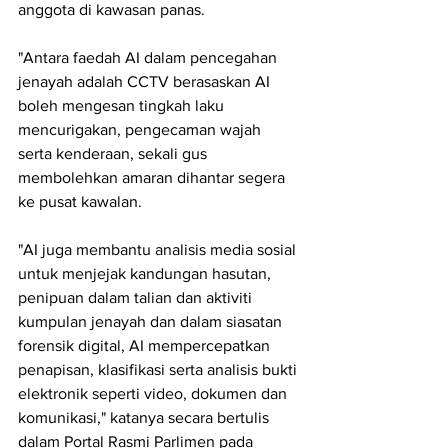
anggota di kawasan panas. 
"Antara faedah AI dalam pencegahan 
jenayah adalah CCTV berasaskan AI 
boleh mengesan tingkah laku 
mencurigakan, pengecaman wajah 
serta kenderaan, sekali gus
membolehkan amaran dihantar segera 
ke pusat kawalan.
"AI juga membantu analisis media sosial 
untuk menjejak kandungan hasutan, 
penipuan dalam talian dan aktiviti 
kumpulan jenayah dan dalam siasatan 
forensik digital, AI mempercepatkan 
penapisan, klasifikasi serta analisis bukti 
elektronik seperti video, dokumen dan 
komunikasi," katanya secara bertulis 
dalam Portal Rasmi Parlimen pada 