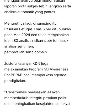
menggunakan AI bagi menghasilkan 
laporan profil subjek lebih lengkap serta 
analisis automatik yang pantas.
Menurutnya lagi, di samping itu, 
Pasukan Petugas Khas Siber ditubuhkan 
pada Mac 2024 dan telah menjalankan 
lebih 80 analisis risikan siber termasuk 
analisis sentimen,
pemprofilan serta domain.
Justeru katanya, KDN juga 
melaksanakan Program “AI Awareness 
For PDRM” bagi memperkasa agenda 
pendigitalan.
"Transformasi berasaskan AI akan 
memperkukuh integriti pasukan polis 
dan meningkatkan kesejahteraan rakyat.