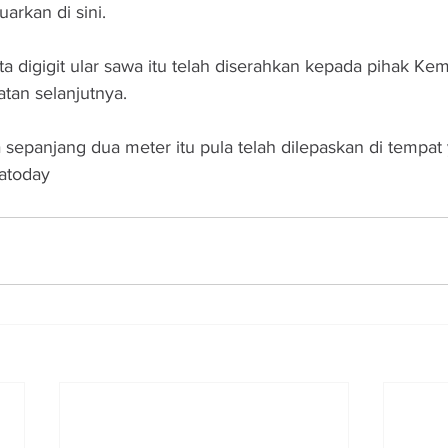
arkan di sini.
a digigit ular sawa itu telah diserahkan kepada pihak Ke
atan selanjutnya.
 sepanjang dua meter itu pula telah dilepaskan di tempat 
iatoday