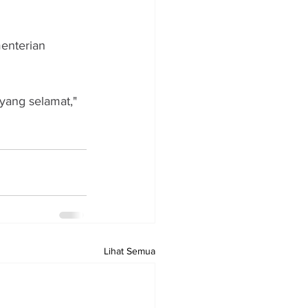
menterian 
yang selamat," 
Lihat Semua