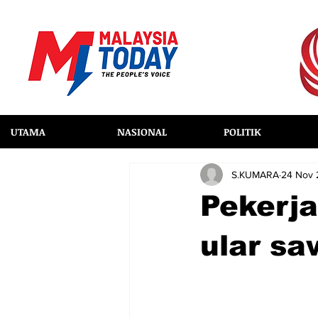
UTAMA
NASIONAL
POLITIK
S.KUMARA
24 Nov
Pekerja
ular s