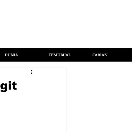
DUNIA
TEMUBUAL
CARIAN
git