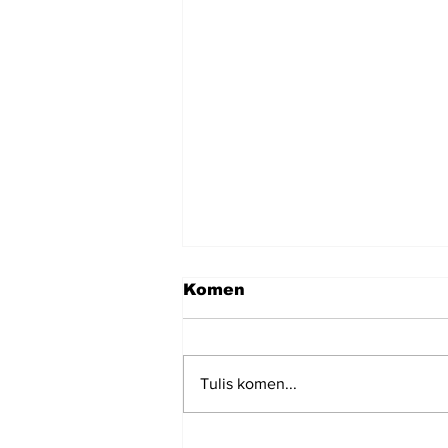
Komen
Tulis komen...
Isu Pengambilan