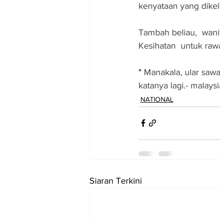
kenyataan yang dikelu
Tambah beliau,  wanit
Kesihatan  untuk raw
"
 Manakala, ular sawa
katanya lagi.- malays
NATIONAL
Siaran Terkini