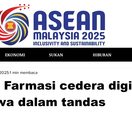
EKONOMI
SUKAN
HIBURAN
 2025
1 min membaca
 Farmasi cedera digi
awa dalam tandas