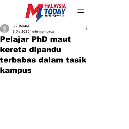
S.KUMARA
3 Dis 2025
1 min membaca
Pelajar PhD maut
kereta dipandu
terbabas dalam tasik
kampus