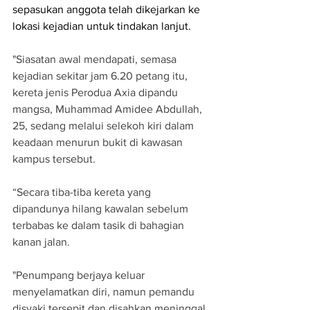
sepasukan anggota telah dikejarkan ke 
lokasi kejadian untuk tindakan lanjut.
"Siasatan awal mendapati, semasa 
kejadian sekitar jam 6.20 petang itu, 
kereta jenis Perodua Axia dipandu 
mangsa, Muhammad Amidee Abdullah, 
25, sedang melalui selekoh kiri dalam 
keadaan menurun bukit di kawasan 
kampus tersebut.
“Secara tiba-tiba kereta yang 
dipandunya hilang kawalan sebelum 
terbabas ke dalam tasik di bahagian 
kanan jalan. 
"Penumpang berjaya keluar 
menyelamatkan diri, namun pemandu 
disyaki tersepit dan disahkan meninggal 