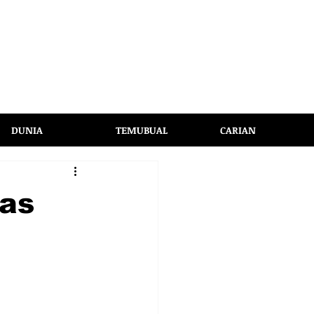
DUNIA
TEMUBUAL
CARIAN
bas