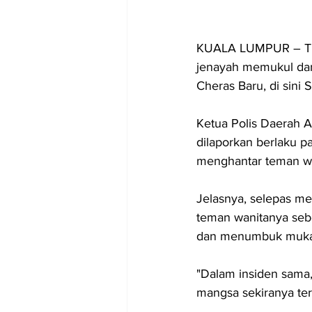
KUALA LUMPUR – Tiga 
jenayah memukul da
Cheras Baru, di sini 
Ketua Polis Daerah A
dilaporkan berlaku p
menghantar teman wa
Jelasnya, selepas m
teman wanitanya seb
dan menumbuk muka 
"Dalam insiden sama
mangsa sekiranya te