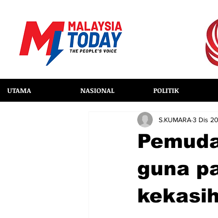
UTAMA
NASIONAL
POLITIK
S.KUMARA
3 Dis 2
Pemuda 
guna pa
kekasi