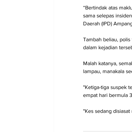
“Bertindak atas maklu
sama selepas insiden
Daerah (IPD) Ampang 
Tambah beliau, polis
dalam kejadian terse
Malah katanya, sema
lampau, manakala seo
"Ketiga-tiga suspek
empat hari bermula 3
"Kes sedang disiasa