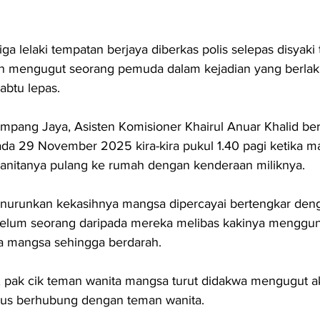
lelaki tempatan berjaya diberkas polis selepas disyaki t
n mengugut seorang pemuda dalam kejadian yang berlak
Sabtu lepas.
mpang Jaya, Asisten Komisioner Khairul Anuar Khalid berk
ada 29 November 2025 kira-kira pukul 1.40 pagi ketika 
nitanya pulang ke rumah dengan kenderaan miliknya.
enurunkan kekasihnya mangsa dipercayai bertengkar den
elum seorang daripada mereka melibas kakinya menggu
mangsa sehingga berdarah.
, pak cik teman wanita mangsa turut didakwa mengugut
rus berhubung dengan teman wanita.