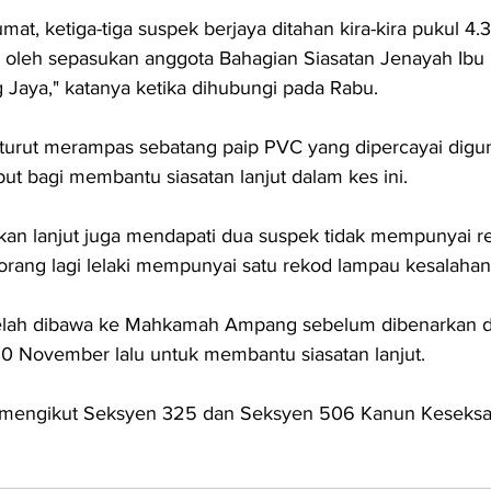
mat, ketiga-tiga suspek berjaya ditahan kira-kira pukul 4.
 oleh sepasukan anggota Bahagian Siasatan Jenayah Ibu P
Jaya," katanya ketika dihubungi pada Rabu.
 turut merampas sebatang paip PVC yang dipercayai digu
but bagi membantu siasatan lanjut dalam kes ini.
kan lanjut juga mendapati dua suspek tidak mempunyai r
rang lagi lelaki mempunyai satu rekod lampau kesalahan
 telah dibawa ke Mahkamah Ampang sebelum dibenarkan 
0 November lalu untuk membantu siasatan lanjut.
t mengikut Seksyen 325 dan Seksyen 506 Kanun Keseksaa