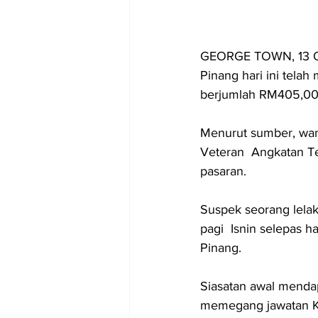
GEORGE TOWN, 13 Ok
Pinang hari ini tela
berjumlah RM405,000 
Menurut sumber, wang
Veteran  Angkatan Te
pasaran.
Suspek seorang lelak
pagi  Isnin selepas 
Pinang.
Siasatan awal mendap
memegang jawatan 