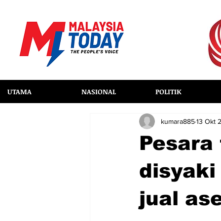
UTAMA
NASIONAL
POLITIK
kumara885
13 Okt 
Pesara
disyaki
jual as