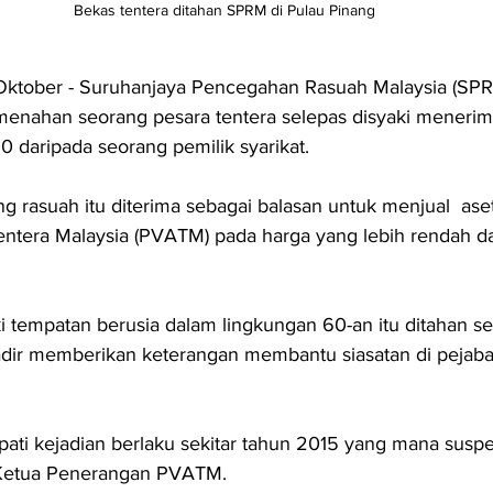
Bekas tentera ditahan SPRM di Pulau Pinang
tober - Suruhanjaya Pencegahan Rasuah Malaysia (SPR
h menahan seorang pesara tentera selepas disyaki menerim
daripada seorang pemilik syarikat.
 rasuah itu diterima sebagai balasan untuk menjual  ase
ntera Malaysia (PVATM) pada harga yang lebih rendah da
i tempatan berusia dalam lingkungan 60-an itu ditahan sek
hadir memberikan keterangan membantu siasatan di pejab
ati kejadian berlaku sekitar tahun 2015 yang mana suspek
Ketua Penerangan PVATM.