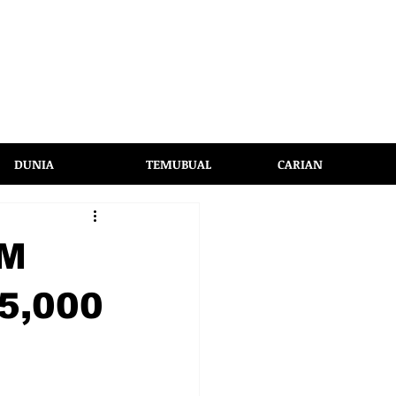
DUNIA
TEMUBUAL
CARIAN
RM
5,000