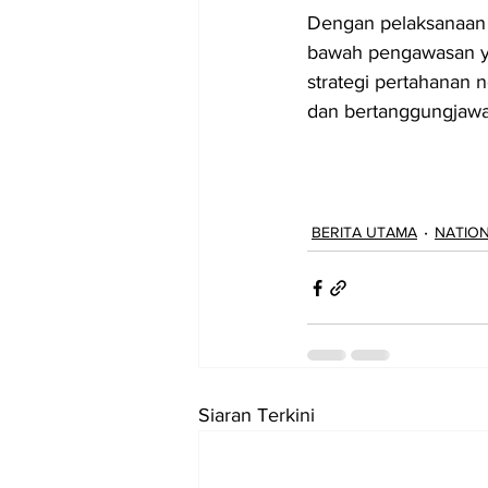
Dengan pelaksanaan d
bawah pengawasan yan
strategi pertahanan n
dan bertanggungjawa
BERITA UTAMA
NATIO
Siaran Terkini