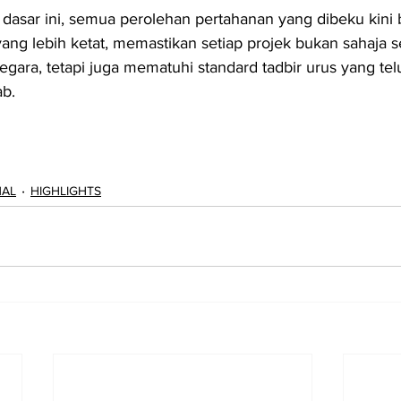
asar ini, semua perolehan pertahanan yang dibeku kini 
g lebih ketat, memastikan setiap projek bukan sahaja s
egara, tetapi juga mematuhi standard tadbir urus yang telu
b.
NAL
HIGHLIGHTS