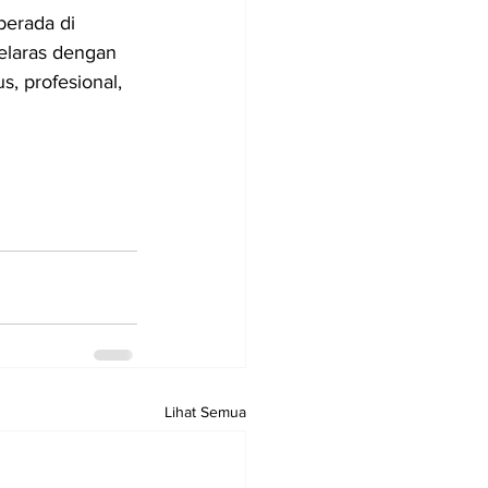
berada di 
elaras dengan 
s, profesional, 
Lihat Semua