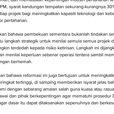
PM, syarat kandungan tempatan sekurang-kurangnya 30
tiap projek bagi meningkatkan kapasiti teknologi dan kebo
or pertahanan.
askan bahawa pembekuan sementara bukanlah tindakan s
tu langkah strategik untuk menilai semula semua projek 
kin terdedah kepada risiko ketirisan. Langkah ini dijang
n menilai keperluan sebenar operasi tentera sambil mem
engan berhemah.
 bahawa reformasi ini juga bertujuan untuk meningkatk
peringkat tertinggi, di samping memberikan isyarat jelas b
mi dengan sebarang amalan salah guna kuasa atau rasuah
ai dan pihak berkepentingan agar mematuhi prosedur 
agar dasar itu dapat dilaksanakan sepenuhnya dan berkes