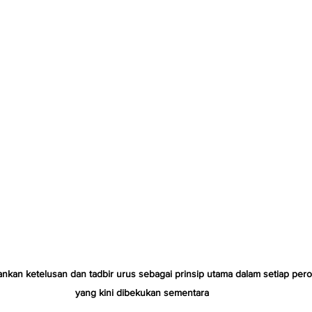
kan ketelusan dan tadbir urus sebagai prinsip utama dalam setiap per
yang kini dibekukan sementara