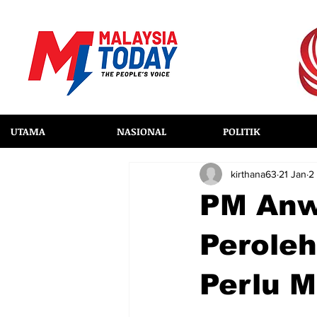
UTAMA
NASIONAL
POLITIK
kirthana63
21 Jan
2
PM Anw
Peroleh
Perlu M