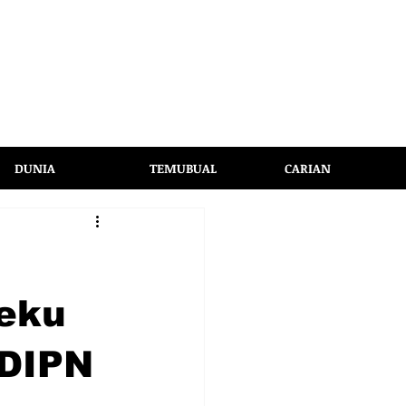
DUNIA
TEMUBUAL
CARIAN
beku
 DIPN