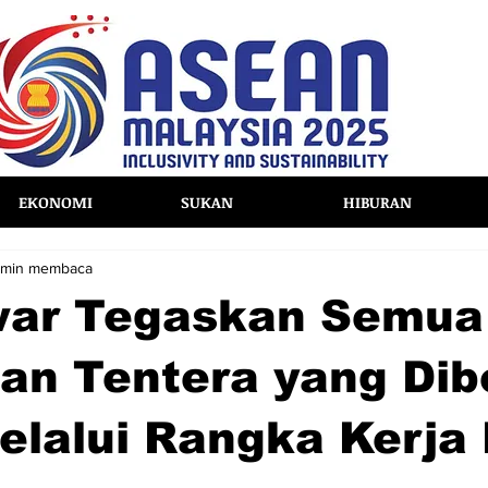
EKONOMI
SUKAN
HIBURAN
 min membaca
ar Tegaskan Semua
an Tentera yang Di
elalui Rangka Kerja