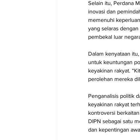
Selain itu, Perdana 
inovasi dan pemindah
memenuhi keperluan 
yang selaras dengan
pembekal luar negara
Dalam kenyataan itu,
untuk keuntungan pol
keyakinan rakyat. “Ki
perolehan mereka dil
Penganalisis politik
keyakinan rakyat ter
kontroversi berkaita
DIPN sebagai satu m
dan kepentingan aw