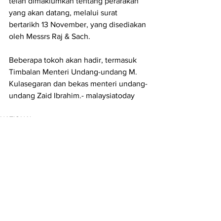
telah dimaklumkan tentang perarakan 
yang akan datang, melalui surat 
bertarikh 13 November, yang disediakan 
oleh Messrs Raj & Sach.
Beberapa tokoh akan hadir, termasuk 
Timbalan Menteri Undang-undang M. 
Kulasegaran dan bekas menteri undang-
undang Zaid Ibrahim.- malaysiatoday
NATIONAL
HIGHLIGHTS
Lihat Semua
Siaran Terkini