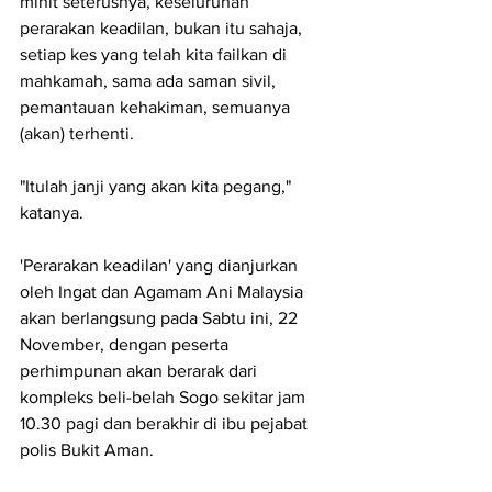
minit seterusnya, keseluruhan 
perarakan keadilan, bukan itu sahaja, 
setiap kes yang telah kita failkan di 
mahkamah, sama ada saman sivil, 
pemantauan kehakiman, semuanya 
(akan) terhenti.
"Itulah janji yang akan kita pegang," 
katanya.
'Perarakan keadilan' yang dianjurkan 
oleh Ingat dan Agamam Ani Malaysia 
akan berlangsung pada Sabtu ini, 22 
November, dengan peserta 
perhimpunan akan berarak dari 
kompleks beli-belah Sogo sekitar jam 
10.30 pagi dan berakhir di ibu pejabat 
polis Bukit Aman.