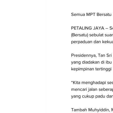
Semua MPT Bersatu s
PETALING JAYA – Semu
(Bersatu) sebulat s
perpaduan dan kekua
Presidennya, Tan Sri
yang diadakan di ibu 
kepimpinan tertinggi p
“Kita menghadapi sedi
mencari jalan sebera
yang cukup padu dan
Tambah Muhyiddin, MP