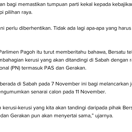
kan bagi memastikan tumpuan parti kekal kepada kebajikan
 pilihan raya.
ni perlu diberhentikan. Tidak ada lagi apa-apa yang harus
 Parlimen Pagoh itu turut memberitahu bahawa, Bersatu te
hagian kerusi yang akan ditandingi di Sabah dengan 
ional (PN) termasuk PAS dan Gerakan.
 berada di Sabah pada 7 November ini bagi melancarkan je
engumumkan senarai calon pada 11 November.
n kerusi-kerusi yang kita akan tandingi daripada pihak Bers
 dan Gerakan pun akan menyertai sama,” ujarnya.