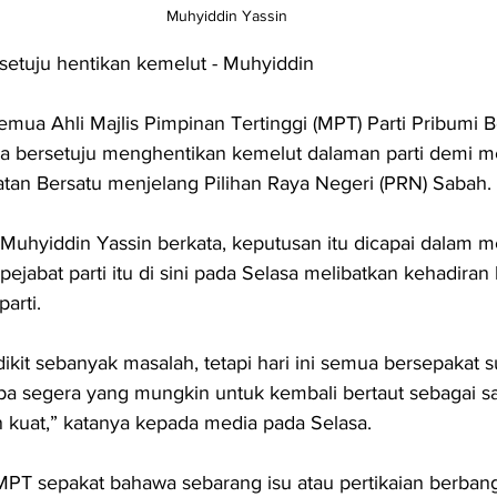
Muhyiddin Yassin
etuju hentikan kemelut - Muhyiddin
a Ahli Majlis Pimpinan Tertinggi (MPT) Parti Pribumi B
uara bersetuju menghentikan kemelut dalaman parti demi
tan Bersatu menjelang Pilihan Raya Negeri (PRN) Sabah.
 Muhyiddin Yassin berkata, keputusan itu dicapai dalam m
pejabat parti itu di sini pada Selasa melibatkan kehadira
arti.
kit sebanyak masalah, tetapi hari ini semua bersepakat s
pa segera yang mungkin untuk kembali bertaut sebagai s
 kuat,” katanya kepada media pada Selasa.
T sepakat bahawa sebarang isu atau pertikaian berbangk