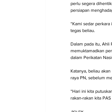
perlu segera dihenti
persiapan menghadapi
“Kami sedar perkara i
tegas beliau.
Dalam pada itu, Ahli
memuktamadkan pemba
dalam Perikatan Nas
Katanya, beliau akan
raya PN, sebelum m
“Hari ini kita putuska
rakan-rakan kita PAS
POLITIK