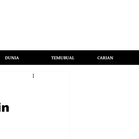
DUNIA
TEMUBUAL
CARIAN
in