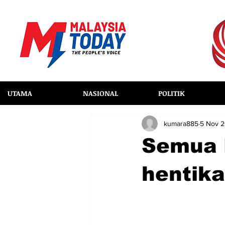
UTAMA
NASIONAL
POLITIK
kumara885
5 Nov 
Semua 
hentika