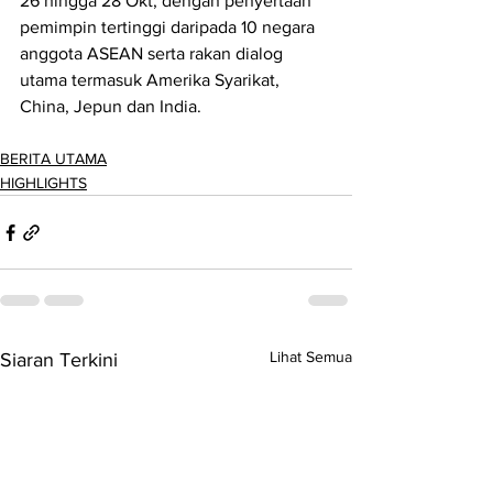
26 hingga 28 Okt, dengan penyertaan 
pemimpin tertinggi daripada 10 negara 
anggota ASEAN serta rakan dialog 
utama termasuk Amerika Syarikat, 
China, Jepun dan India.
BERITA UTAMA
HIGHLIGHTS
Lihat Semua
Siaran Terkini