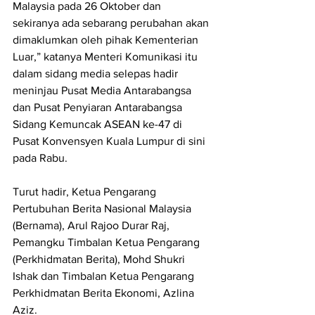
Malaysia pada 26 Oktober dan 
sekiranya ada sebarang perubahan akan 
dimaklumkan oleh pihak Kementerian 
Luar,” katanya Menteri Komunikasi itu 
dalam sidang media selepas hadir 
meninjau Pusat Media Antarabangsa 
dan Pusat Penyiaran Antarabangsa 
Sidang Kemuncak ASEAN ke-47 di 
Pusat Konvensyen Kuala Lumpur di sini 
pada Rabu.
Turut hadir, Ketua Pengarang 
Pertubuhan Berita Nasional Malaysia 
(Bernama), Arul Rajoo Durar Raj, 
Pemangku Timbalan Ketua Pengarang 
(Perkhidmatan Berita), Mohd Shukri 
Ishak dan Timbalan Ketua Pengarang 
Perkhidmatan Berita Ekonomi, Azlina 
Aziz.