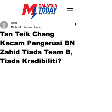
Alan
19 Jan
1 min membaca
Tan Teik Cheng
Kecam Pengerusi BN
Zahid Tiada Team B,
Tiada Kredibiliti?