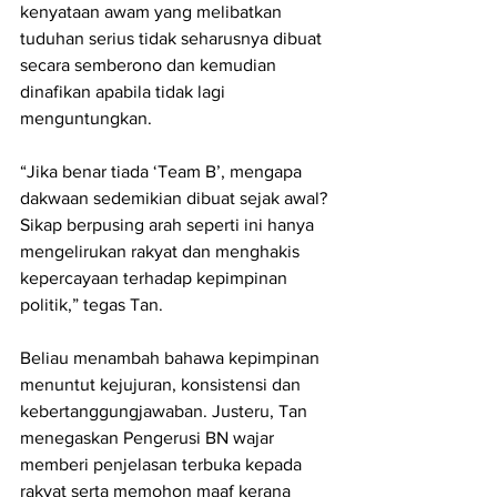
kenyataan awam yang melibatkan 
tuduhan serius tidak seharusnya dibuat 
secara semberono dan kemudian 
dinafikan apabila tidak lagi 
menguntungkan.
“Jika benar tiada ‘Team B’, mengapa 
dakwaan sedemikian dibuat sejak awal? 
Sikap berpusing arah seperti ini hanya 
mengelirukan rakyat dan menghakis 
kepercayaan terhadap kepimpinan 
politik,” tegas Tan.
Beliau menambah bahawa kepimpinan 
menuntut kejujuran, konsistensi dan 
kebertanggungjawaban. Justeru, Tan 
menegaskan Pengerusi BN wajar 
memberi penjelasan terbuka kepada 
rakyat serta memohon maaf kerana 