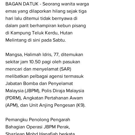
BAGAN DATUK - Seorang wanita warga 
emas yang dilaporkan hilang sejak tiga 
hari lalu ditemui tidak bernyawa di 
dalam parit berhampiran kebun pisang 
di Kampung Teluk Kerdu, Hutan 
Melintang di sini pada Sabtu.
Mangsa, Halimah Idris, 77, ditemukan 
sekitar jam 10.50 pagi oleh pasukan 
mencari dan menyelamat (SAR) 
melibatkan pelbagai agensi termasuk 
Jabatan Bomba dan Penyelamat 
Malaysia (JBPM), Polis Diraja Malaysia 
(PDRM), Angkatan Pertahanan Awam 
(APM), dan Unit Anjing Pengesan (K9).
Pemangku Penolong Pengarah 
Bahagian Operasi JBPM Perak, 
Shazlean Mohd Hanafiah berkata, 