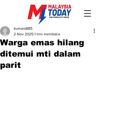
kumara885
2 Nov 2025
1 min membaca
Warga emas hilang
ditemui mti dalam
parit