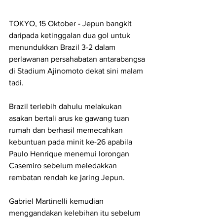
TOKYO, 15 Oktober - Jepun bangkit 
daripada ketinggalan dua gol untuk 
menundukkan Brazil 3-2 dalam 
perlawanan persahabatan antarabangsa 
di Stadium Ajinomoto dekat sini malam 
tadi.
Brazil terlebih dahulu melakukan 
asakan bertali arus ke gawang tuan 
rumah dan berhasil memecahkan 
kebuntuan pada minit ke-26 apabila 
Paulo Henrique menemui lorongan 
Casemiro sebelum meledakkan 
rembatan rendah ke jaring Jepun.
Gabriel Martinelli kemudian 
menggandakan kelebihan itu sebelum 