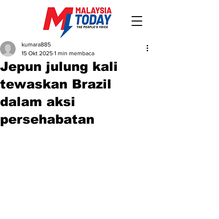
kumara885
15 Okt 2025
1 min membaca
Jepun julung kali
tewaskan Brazil
dalam aksi
persehabatan