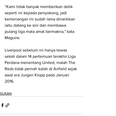
“Kami tidak banyak memberikan detik 
seperti ini kepada penyokong, jadi 
kemenangan ini sudah lama dinantikan 
iaitu datang ke sini dan membawa 
pulang tiga mata amat bermakna," kata 
Maguire.
Liverpool sebelum ini hanya tewas 
sekali dalam 14 pertemuan terakhir Liga 
Perdana menentang United, malah The 
Reds tidak pernah kalah di Anfield sejak 
awal era Jurgen Klopp pada Januari 
2016.
SUKAN