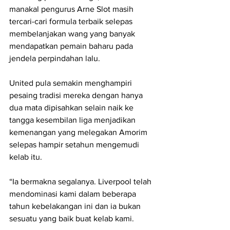
manakal pengurus Arne Slot masih 
tercari-cari formula terbaik selepas 
membelanjakan wang yang banyak 
mendapatkan pemain baharu pada 
jendela perpindahan lalu.
United pula semakin menghampiri 
pesaing tradisi mereka dengan hanya 
dua mata dipisahkan selain naik ke 
tangga kesembilan liga menjadikan 
kemenangan yang melegakan Amorim 
selepas hampir setahun mengemudi 
kelab itu.
“Ia bermakna segalanya. Liverpool telah 
mendominasi kami dalam beberapa 
tahun kebelakangan ini dan ia bukan 
sesuatu yang baik buat kelab kami.