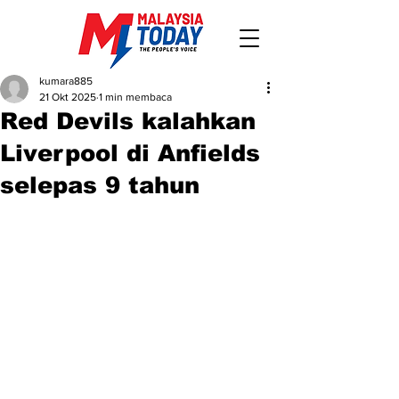
kumara885
21 Okt 2025
1 min membaca
Red Devils kalahkan
Liverpool di Anfields
selepas 9 tahun