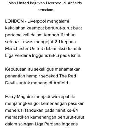
Man United kejutkan Liverpool di Anfields 
semalam.
LONDON - Liverpool mengalami 
kekalahan keempat berturut-turut buat 
pertama kali dalam tempoh 11 tahun 
selepas tewas mengejut 2-1 kepada 
Manchester United dalam aksi dramtik 
Liga Perdana Inggeris (EPL) pada Isnin.
Keputusan itu sekali gus menamatkan 
penantian hampir sedekad The Red 
Devils untuk menang di Anfield.
Harry Maguire menjadi wira apabila 
menjaringkan gol kemenangan pasukan 
menerusi tandukan pada minit ke-84 
memastikan kemenangan berturut-turut 
dalam saingan Liga Perdana Inggeris 