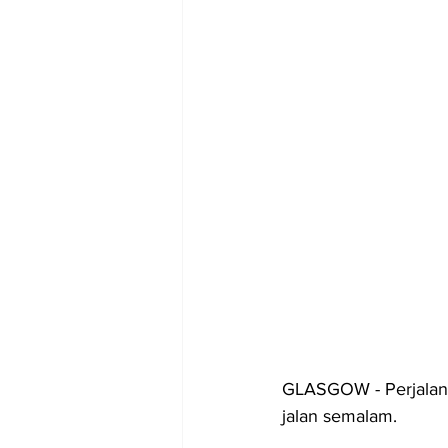
GLASGOW - Perjalana
jalan semalam.