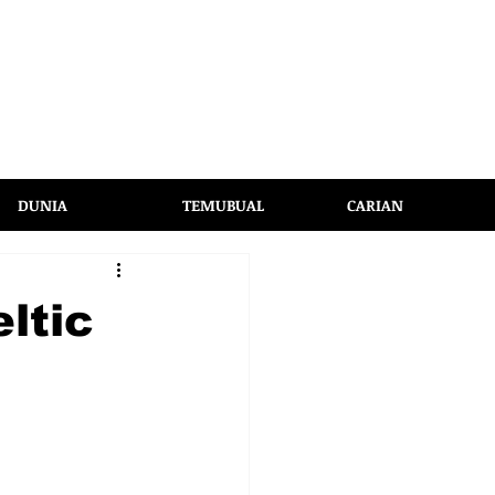
DUNIA
TEMUBUAL
CARIAN
ltic