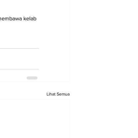
 membawa kelab 
Lihat Semua