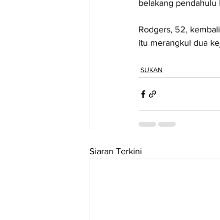
belakang pendahulu l
Rodgers, 52, kembali
itu merangkul dua kej
SUKAN
Siaran Terkini