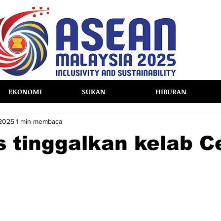
EKONOMI
SUKAN
HIBURAN
 2025
1 min membaca
 tinggalkan kelab Ce