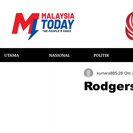
UTAMA
NASIONAL
POLITIK
kumara885
28 Okt
Rodgers