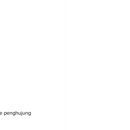
ke penghujung 