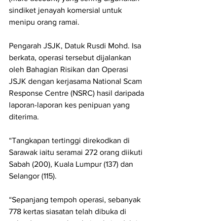
sindiket jenayah komersial untuk 
menipu orang ramai.
Pengarah JSJK, Datuk Rusdi Mohd. Isa 
berkata, operasi tersebut dijalankan 
oleh Bahagian Risikan dan Operasi 
JSJK dengan kerjasama National Scam 
Response Centre (NSRC) hasil daripada 
laporan-laporan kes penipuan yang 
diterima.
“Tangkapan tertinggi direkodkan di 
Sarawak iaitu seramai 272 orang diikuti 
Sabah (200), Kuala Lumpur (137) dan 
Selangor (115).
“Sepanjang tempoh operasi, sebanyak 
778 kertas siasatan telah dibuka di 