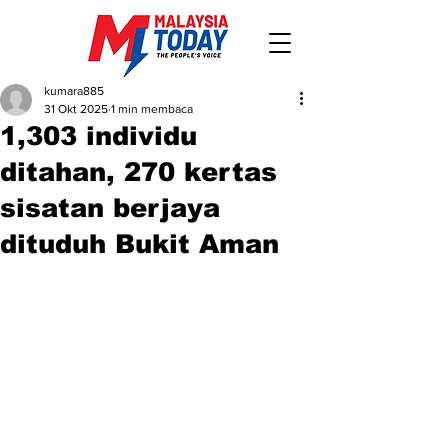
kumara885
31 Okt 2025
1 min membaca
1,303 individu
ditahan, 270 kertas
sisatan berjaya
dituduh Bukit Aman