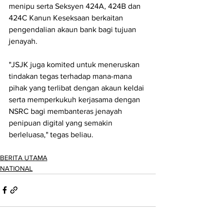
menipu serta Seksyen 424A, 424B dan 
424C Kanun Keseksaan berkaitan 
pengendalian akaun bank bagi tujuan 
jenayah.
"JSJK juga komited untuk meneruskan 
tindakan tegas terhadap mana-mana 
pihak yang terlibat dengan akaun keldai 
serta memperkukuh kerjasama dengan 
NSRC bagi membanteras jenayah 
penipuan digital yang semakin 
berleluasa," tegas beliau.
BERITA UTAMA
NATIONAL