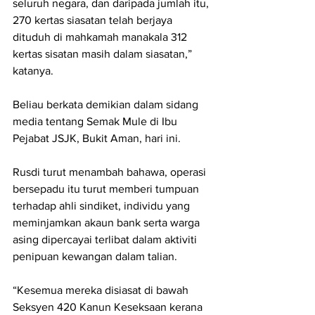
seluruh negara, dan daripada jumlah itu, 
270 kertas siasatan telah berjaya 
dituduh di mahkamah manakala 312 
kertas sisatan masih dalam siasatan,” 
katanya.
Beliau berkata demikian dalam sidang 
media tentang Semak Mule di Ibu 
Pejabat JSJK, Bukit Aman, hari ini.
Rusdi turut menambah bahawa, operasi 
bersepadu itu turut memberi tumpuan 
terhadap ahli sindiket, individu yang 
meminjamkan akaun bank serta warga 
asing dipercayai terlibat dalam aktiviti 
penipuan kewangan dalam talian.
“Kesemua mereka disiasat di bawah 
Seksyen 420 Kanun Keseksaan kerana 