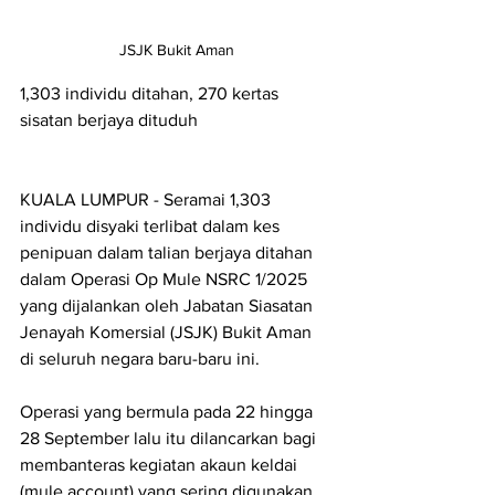
JSJK Bukit Aman
1,303 individu ditahan, 270 kertas 
sisatan berjaya dituduh
KUALA LUMPUR - Seramai 1,303 
individu disyaki terlibat dalam kes 
penipuan dalam talian berjaya ditahan 
dalam Operasi Op Mule NSRC 1/2025 
yang dijalankan oleh Jabatan Siasatan 
Jenayah Komersial (JSJK) Bukit Aman 
di seluruh negara baru-baru ini.
Operasi yang bermula pada 22 hingga 
28 September lalu itu dilancarkan bagi 
membanteras kegiatan akaun keldai 
(mule account) yang sering digunakan 