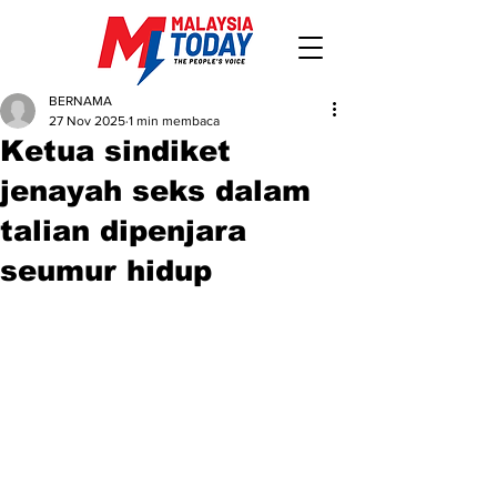
BERNAMA
27 Nov 2025
1 min membaca
Ketua sindiket
jenayah seks dalam
talian dipenjara
seumur hidup