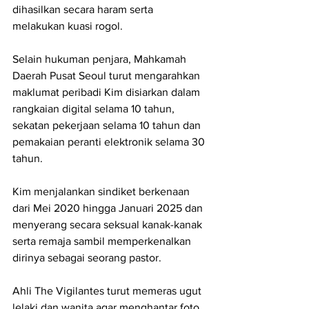
dihasilkan secara haram serta 
melakukan kuasi rogol.
Selain hukuman penjara, Mahkamah 
Daerah Pusat Seoul turut mengarahkan 
maklumat peribadi Kim disiarkan dalam 
rangkaian digital selama 10 tahun, 
sekatan pekerjaan selama 10 tahun dan 
pemakaian peranti elektronik selama 30 
tahun.
Kim menjalankan sindiket berkenaan 
dari Mei 2020 hingga Januari 2025 dan 
menyerang secara seksual kanak-kanak 
serta remaja sambil memperkenalkan 
dirinya sebagai seorang pastor.
Ahli The Vigilantes turut memeras ugut 
lelaki dan wanita agar menghantar foto 